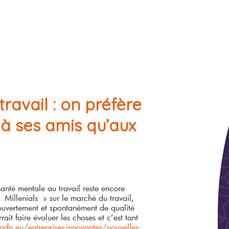
travail : on préfère
 à ses amis qu’aux
 santé mentale au travail reste encore
 Millenials » sur le marché du travail,
 ouvertement et spontanément de qualité
rait faire évoluer les choses et c’est tant
adn.eu/entreprises-innovantes/nouvelles-