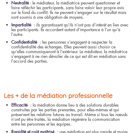
Neutralité
: le médiateur, la médiatrice peuvent questionner et
faire réfléchir les participants, sans faire valoir leur propre avis
sur le fond du conflit. Ils ne peuvent s’engager sur le résultat mais
sont soumis à une obligation de moyens.
Impartialité
: ils garantissent qu’ils n’ont pas d’intérêt en lien avec
les participants. Ils accordent autant d’importance à l’un qu’à
l’autre.
Confidentialité
: les personnes s’engagent à respecter la
confidentialité des échanges. Elles peuvent aussi choisir ce
qu’elles communiqueront à l’extérieur. Le médiateur, la médiatrice
s’engagent à ne rien dévoiler de ce qui est dit en médiation sans
l’accord des parties.
Les + de la médiation professionnelle
Efficacité
: la médiation donne lieu à des solutions durables
construites par les parties prenantes, pour elles-mêmes et qui
préservent les relations futures au travail. Même si tous les nœuds
n’ont pu être traités, la médiation régénère la communication
entre les personnes et les équipes.
Rapidité et coût maîtrisé
: une médiation est plus rapide et moins