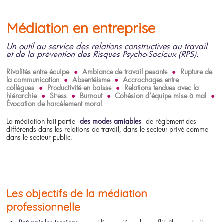
Médiation en entreprise
Un outil au service des relations constructives au travail
et de la prévention des Risques Psycho-Sociaux (RPS).
Rivalités entre équipe
●
Ambiance de travail pesante
●
Rupture de
la communication
●
Absentéisme
●
Accrochages entre
collègues
●
Productivité en baisse
●
Relations tendues avec la
hiérarchie
●
Stress
●
Burnout
●
Cohésion d’équipe mise à mal
●
Évocation de harcèlement moral
La médiation fait partie
des modes amiables
de règlement des
différends dans les relations de travail, dans le secteur privé comme
dans le secteur public.
Les objectifs de la médiation
professionnelle