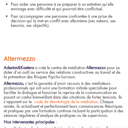
Pour aider une personne à se préparer à un entretien qu’elle
envisage avec difficulté et qui pourrait être conflictuel.
Pour accompagner une personne confrontée à une prise de
décision qui la met en conflit avec elle-même (ses valeurs, ses
besoins, ses objectifs).
Altermezzo
Adestan&Kaetera
a créé le centre de médiation
Altermezzo
pour se
doter d’un outil au service des relations constructives au travail et de
la prévention des Risques Psycho-Sociaux.
Altermezzo,
c’est la garantie d’avoir recours à des médiateurs
professionnels qui ont suivi une formation initiale spécialisée pour
faciliter le dialogue et favoriser la reprise de la communication en
posant un cadre bienveillant dans des situations de fortes tensions. Ils
s’appuient sur le
code de déontologie de la médiation
. Chaque
année, ils actualisent et perfectionnent leurs connaissances théoriques
et pratiques par une formation continue incluant la participation à des
séances régulières d’analyse de pratiques ou de supervision.
Nos intervenantes principales
: