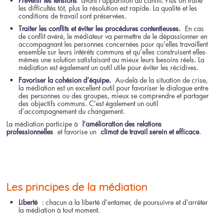
Prévenir les tensions
avant l’apparition du conflit. Plus on traite
les difficultés tôt, plus la résolution est rapide. La qualité et les
conditions de travail sont préservées.
Traiter les conflits et éviter les procédures contentieuses.
En cas
de conflit avéré, le médiateur va permettre de le dépassionner en
accompagnant les personnes concernées pour qu’elles travaillent
ensemble sur leurs intérêts communs et qu’elles construisent elles-
mêmes une solution satisfaisant au mieux leurs besoins réels. La
médiation est également un outil utile pour éviter les récidives.
Favoriser la cohésion d’équipe.
Au-delà de la situation de crise,
la médiation est un excellent outil pour favoriser le dialogue entre
des personnes ou des groupes, mieux se comprendre et partager
des objectifs communs. C’est également un outil
d’accompagnement du changement.
La médiation participe à
l’amélioration des relations
professionnelles
et favorise un
climat de travail serein et efficace
.
Les principes de la médiation
Liberté
: chacun a la liberté d’entamer, de poursuivre et d’arrêter
la médiation à tout moment.