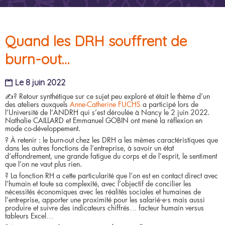
Quand les DRH souffrent de
burn-out…
Le 8 juin 2022
✍? Retour synthétique sur ce sujet peu exploré et était le thème d’un
des ateliers auxquels
Anne-Catherine FUCHS
a participé lors de
l’Université de l’ANDRH qui s’est déroulée à Nancy le 2 juin 2022.
Nathalie CAILLARD et Emmanuel GOBIN ont mené la réflexion en
mode co-développement.
? À retenir : le burn-out chez les DRH a les mêmes caractéristiques que
dans les autres fonctions de l’entreprise, à savoir un état
d’effondrement, une grande fatigue du corps et de l’esprit, le sentiment
que l’on ne vaut plus rien.
? La fonction RH a cette particularité que l’on est en contact direct avec
l’humain et toute sa complexité, avec l’objectif de concilier les
nécessités économiques avec les réalités sociales et humaines de
l’entreprise, apporter une proximité pour les salarié·e·s mais aussi
produire et suivre des indicateurs chiffrés… facteur humain versus
tableurs Excel…