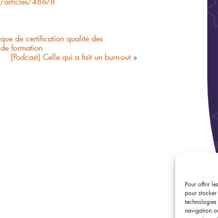
/articles/48678
que de certification qualité des
 de formation
[Podcast] Celle qui a fait un burn-out
»
Pour offrir l
pour stocker
technologies
navigation ou