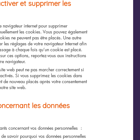
activer et supprimer les
re navigateur internet pour supprimer
uellement les cookies. Vous pouvez également
ookies ne peuvent pas être placés. Une autre
r les réglages de votre navigateur Internet afin
ssage à chaque fois qu’un cookie est placé.
sur ces options, reportez-vous aux instructions
re navigateur.
 site web peut ne pas marcher correctement si
sactivés. Si vous supprimez les cookies dans
ront de nouveau placés après votre consentement
notre site web.
concernant les données
vants concernant vos données personnelles :
t de savoir pourquoi vos données personnelles