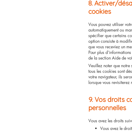
8. Activer/dés
cookies
Vous pouvez utiliser vot
automatiquement ou man
spécifier que certains c
option consiste à modifie
que vous receviez un me
Pour plus d’informations 
de la section Aide de vot
Veuillez noter que notre
tous les cookies sont dé
votre navigateur, ils se
lorsque vous revisiterez 
9. Vos droits 
personnelles
Vous avez les droits sui
Vous avez le droi