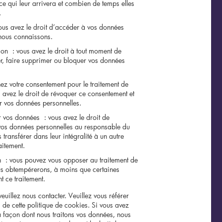
ce qui leur arrivera et combien de temps elles
.
ous avez le droit d’accéder à vos données
nous connaissons.
tion : vous avez le droit à tout moment de
er, faire supprimer ou bloquer vos données
ez votre consentement pour le traitement de
 avez le droit de révoquer ce consentement et
r vos données personnelles.
r vos données : vous avez le droit de
vos données personnelles au responsable du
s transférer dans leur intégralité à un autre
aitement.
n : vous pouvez vous opposer au traitement de
s obtempérerons, à moins que certaines
nt ce traitement.
veuillez nous contacter. Veuillez vous référer
de cette politique de cookies. Si vous avez
a façon dont nous traitons vos données, nous