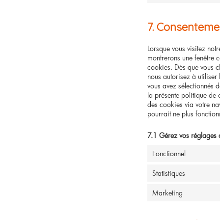
7. Consenteme
Lorsque vous visitez not
montrerons une fenêtre co
cookies. Dès que vous cl
nous autorisez à utiliser
vous avez sélectionnés d
la présente politique de 
des cookies via votre nav
pourrait ne plus fonctio
7.1 Gérez vos réglages 
Fonctionnel
Statistiques
Marketing