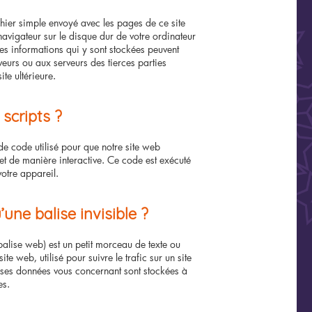
chier simple envoyé avec les pages de ce site
navigateur sur le disque dur de votre ordinateur
Les informations qui y sont stockées peuvent
veurs ou aux serveurs des tierces parties
ite ultérieure.
 scripts ?
de code utilisé pour que notre site web
et de manière interactive. Ce code est exécuté
votre appareil.
’une balise invisible ?
balise web) est un petit morceau de texte ou
ite web, utilisé pour suivre le trafic sur un site
rses données vous concernant sont stockées à
es.