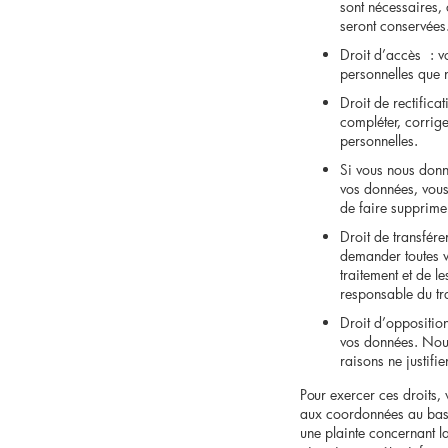
sont nécessaires, 
seront conservées
Droit d’accès : v
personnelles que 
Droit de rectifica
compléter, corrig
personnelles.
Si vous nous donn
vos données, vous
de faire supprime
Droit de transfére
demander toutes 
traitement et de le
responsable du tr
Droit d’oppositio
vos données. Nou
raisons ne justifie
Pour exercer ces droits, 
aux coordonnées au bas 
une plainte concernant l