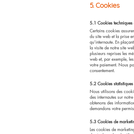
5. Cookies
5.1 Cookies techniques 
Certains cookies assuren
du site web et la prise 
qu’internaute. En plaçant
la visite de notre site w
plusieurs reprises les mê
web et, par exemple, les
votre paiement. Nous po
consentement.
5.2 Cookies statistiques
Nous utilisons des cookie
des internautes sur notre
obtenons des information
demandons votre permiss
5.3 Cookies de marketi
Les cookies de marketing